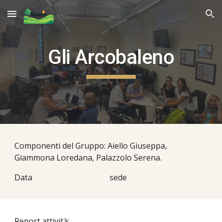
Skip to main content
Skip to navigation
Gli Arcobaleno
Componenti del Gruppo: Aiello Giuseppa,
Giammona Loredana, Palazzolo Serena.
Data
sede
Report attività: