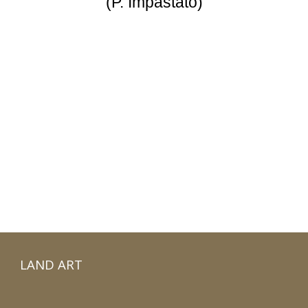
(P. Impastato)
LAND ART