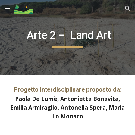
Skip to main content
Skip to navigation
Arte 2 – Land Art
Progetto interdisciplinare proposto da:
Paola De Lumè, Antonietta Bonavita,
Emilia Armiraglio, Antonella Spera, Maria
Lo Monaco