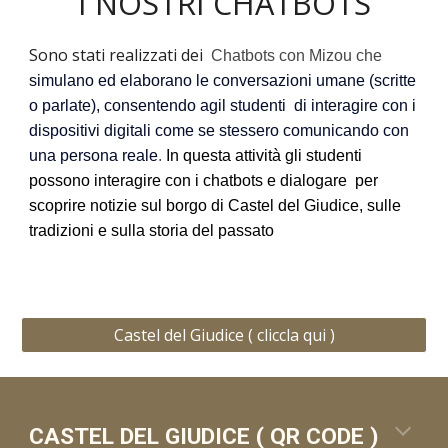
I NOSTRI CHATBOTS
Sono stati realizzati dei
Chatbots con Mizou che
simulano ed elaborano le conversazioni umane (scritte
o parlate), consentendo agil
studenti
di interagire con i
dispositivi digitali come se stessero comunicando con
una persona reale
.
In questa attività gli studenti
possono interagire con i chatbots e dialogare per
scoprire notizie sul borgo di Castel del Giudice,
sulle
tradizioni e sulla storia del passato
Castel del Giudice ( cliccla qui )
CASTEL DEL GIUDICE ( QR CODE )