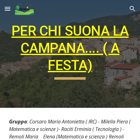
Skip to main content
Skip to navigation
PER CHI SUONA LA
CAMPANA.... ( A
FESTA)
Gruppo
:
Corsaro Maria Antonietta ( IRC) - Milella Piera (
Matematica e scienze )- Raciti Erminia ( Tecnologia ) -
Remoli Maria Elena (Matematica e scienza ) Remoli