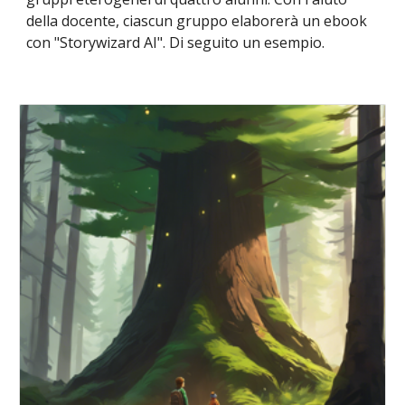
della docente, ciascun gruppo elaborerà un ebook
con "Storywizard AI". Di seguito un esempio.