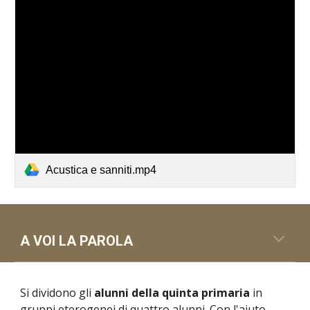
Acustica e sanniti.mp4
A VOI LA PAROLA
Si dividono gli
alunni della quinta primaria
in
gruppi eterogenei di quattro alunni. Con l'aiuto