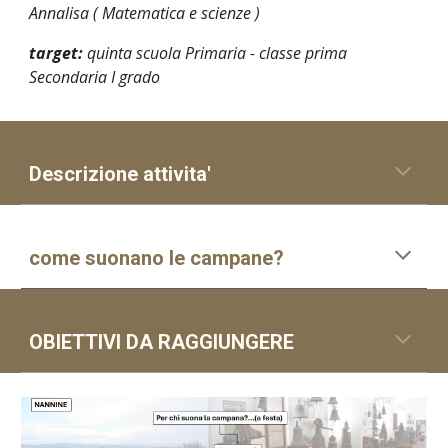
Annalisa ( Matematica e scienze )
target:
quinta scuola
P
rimaria - classe prima
Secondaria I grado
Descrizione attivita'
come suonano le campane?
OBIETTIVI DA RAGGIUNGERE